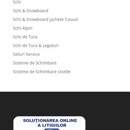
Schi
Schi & Snowboard
Schi & Snowboard Jachete Casual
Schi Alpin
Schi de Tura
Schi de Tura & Legaturi
Seturi Service
Sisteme de Schimbare
Sisteme de Schimbare Unelte