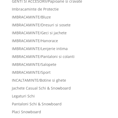
GENTI SI ACCESORII/Papioane si cravate
Imbracaminte de Protectie
IMBRACAMINTE/Bluze
IMBRACAMINTE/Dresuri si sosete
IMBRACAMINTE/Geci si jachete
IMBRACAMINTE/Hanorace
IMBRACAMINTE/Lenjerie intima
IMBRACAMINTE/Pantaloni si colanti
IMBRACAMINTE/Salopete
IMBRACAMINTE/Sport
INCALTAMINTE/Botine si ghete
Jachete Casual Schi & Snowboard
Legaturi Schi
Pantaloni Schi & Snowboard
Placi Snowboard