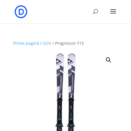
Prima pagină
/
Schi
/ Progressor F15