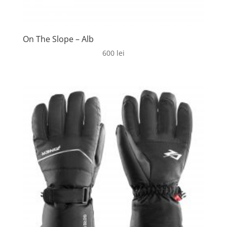
On The Slope – Alb
600
lei