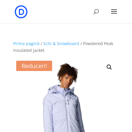
Prima pagină
/
Schi & Snowboard
/ Powdered Peak
Insulated Jacket
Reduceri!