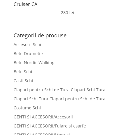
Cruiser CA
280
lei
Categorii de produse
Accesorii Schi
Bete Drumetie
Bete Nordic Walking
Bete Schi
Casti Schi
Clapari pentru Schi de Tura Clapari Schi Tura
Clapari Schi Tura Clapari pentru Schi de Tura
Costume Schi
GENTI SI ACCESORII/Accesorii
GENTI SI ACCESORII/Fulare si esarfe
GENTI SI ACCESORII/Manusi