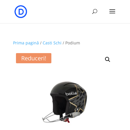
Prima pagină
/
Casti Schi
/ Podium
Reduceri!