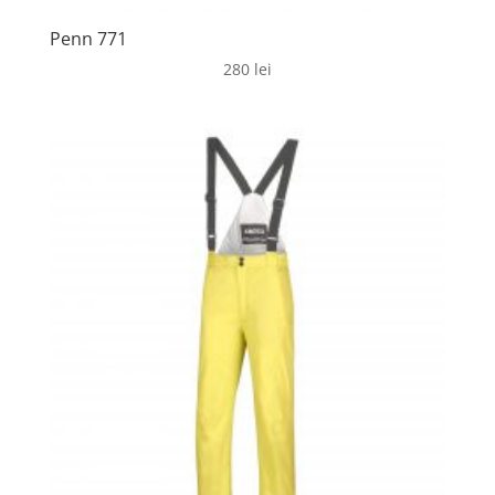
Penn 771
280
lei