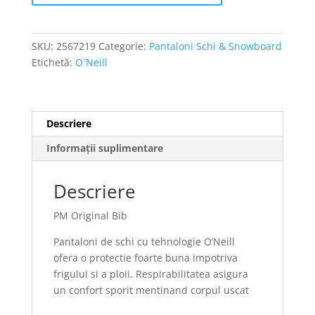
SKU:
2567219
Categorie:
Pantaloni Schi & Snowboard
Etichetă:
O´Neill
Descriere
Informații suplimentare
Descriere
PM Original Bib
Pantaloni de schi cu tehnologie O’Neill
ofera o protectie foarte buna impotriva
frigului si a ploii. Respirabilitatea asigura
un confort sporit mentinand corpul uscat