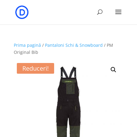
Prima pagină
/
Pantaloni Schi & Snowboard
/ PM
Original Bib
Reduceri!