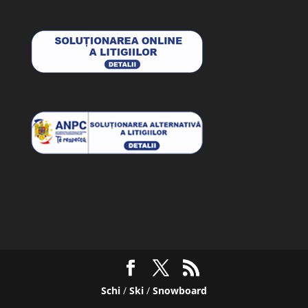
Schi
/
Ski
/
Snowboard