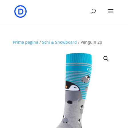
Prima pagină
/
Schi & Snowboard
/ Penguin 2p