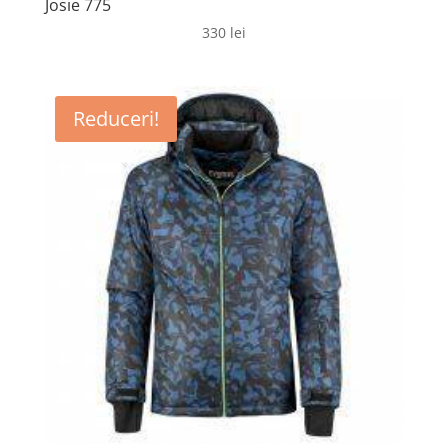
Josie 775
330
lei
Reduceri!