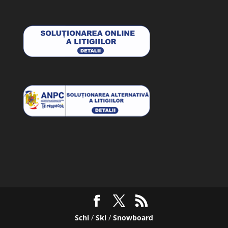
Schi
/
Ski
/
Snowboard