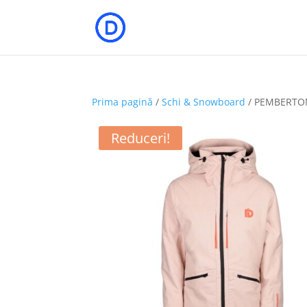
Prima pagină
/
Schi & Snowboard
/ PEMBERTO
Reduceri!