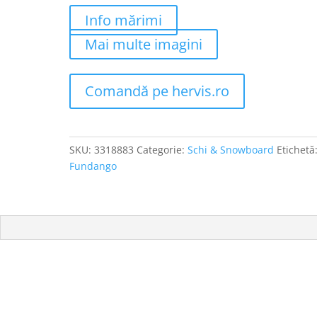
Info mărimi
Mai multe imagini
Comandă pe hervis.ro
SKU:
3318883
Categorie:
Schi & Snowboard
Etichetă
Fundango