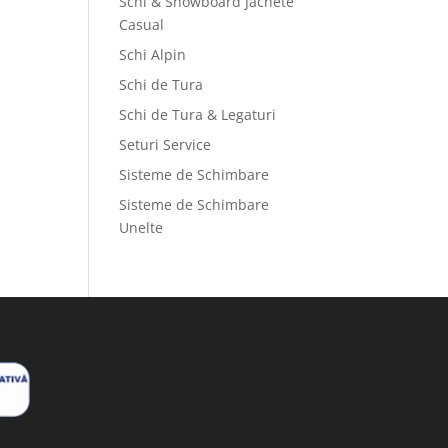
Schi & Snowboard Jachete
Casual
Schi Alpin
Schi de Tura
Schi de Tura & Legaturi
Seturi Service
Sisteme de Schimbare
Sisteme de Schimbare
Unelte