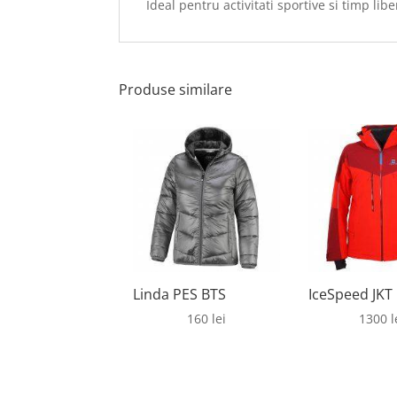
Ideal pentru activitati sportive si timp libe
Produse similare
Linda PES BTS
IceSpeed JKT
160
lei
1300
l