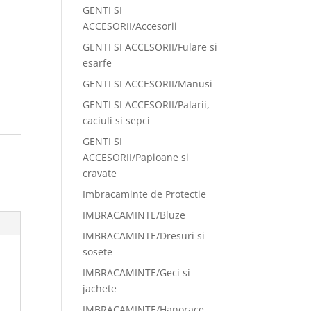
GENTI SI
ACCESORII/Accesorii
GENTI SI ACCESORII/Fulare si
esarfe
GENTI SI ACCESORII/Manusi
GENTI SI ACCESORII/Palarii,
caciuli si sepci
GENTI SI
:
ACCESORII/Papioane si
cravate
Imbracaminte de Protectie
IMBRACAMINTE/Bluze
IMBRACAMINTE/Dresuri si
sosete
IMBRACAMINTE/Geci si
jachete
IMBRACAMINTE/Hanorace