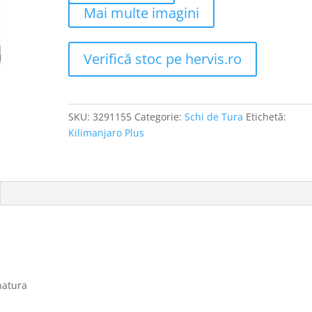
Mai multe imagini
Verifică stoc pe hervis.ro
SKU:
3291155
Categorie:
Schi de Tura
Etichetă:
Kilimanjaro Plus
natura