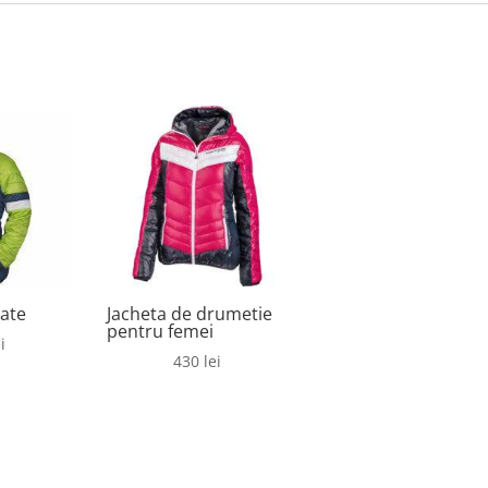
ate
Jacheta de drumetie
pentru femei
i
430
lei