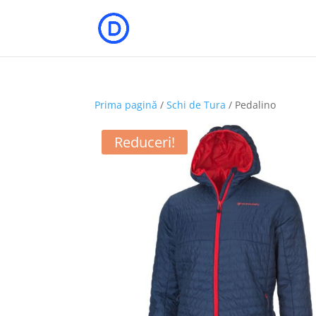
Prima pagină
/
Schi de Tura
/ Pedalino
Reduceri!