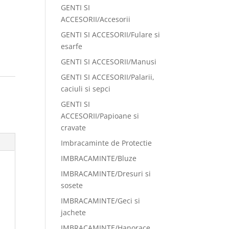
GENTI SI
ACCESORII/Accesorii
GENTI SI ACCESORII/Fulare si
esarfe
GENTI SI ACCESORII/Manusi
GENTI SI ACCESORII/Palarii,
caciuli si sepci
GENTI SI
ACCESORII/Papioane si
cravate
Imbracaminte de Protectie
IMBRACAMINTE/Bluze
IMBRACAMINTE/Dresuri si
sosete
IMBRACAMINTE/Geci si
jachete
IMBRACAMINTE/Hanorace