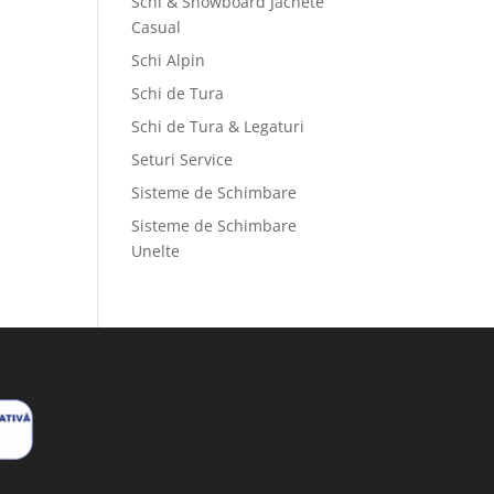
Schi & Snowboard Jachete
Casual
Schi Alpin
Schi de Tura
Schi de Tura & Legaturi
Seturi Service
Sisteme de Schimbare
Sisteme de Schimbare
Unelte