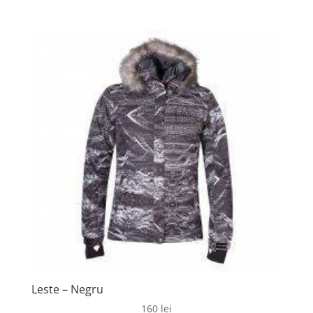
Leste – Negru
160
lei