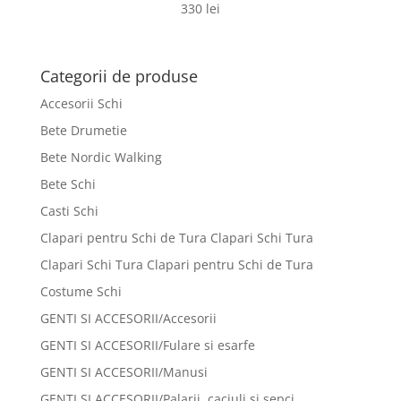
330
lei
Categorii de produse
Accesorii Schi
Bete Drumetie
Bete Nordic Walking
Bete Schi
Casti Schi
Clapari pentru Schi de Tura Clapari Schi Tura
Clapari Schi Tura Clapari pentru Schi de Tura
Costume Schi
GENTI SI ACCESORII/Accesorii
GENTI SI ACCESORII/Fulare si esarfe
GENTI SI ACCESORII/Manusi
GENTI SI ACCESORII/Palarii, caciuli si sepci