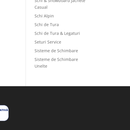
Schi & Snowboard Jachete
Casual
Schi Alpin
Schi de Tura
Schi de Tura & Legaturi
Seturi Service
Sisteme de Schimbare
Sisteme de Schimbare
Unelte