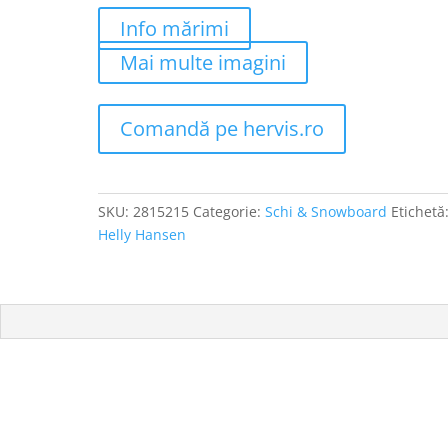
Info mărimi
Mai multe imagini
Comandă pe hervis.ro
SKU:
2815215
Categorie:
Schi & Snowboard
Etichetă
Helly Hansen