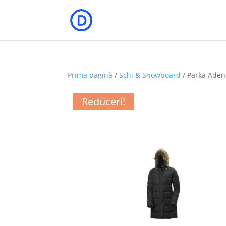
Prima pagină
/
Schi & Snowboard
/ Parka Ade
Reduceri!