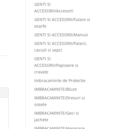
GENTI SI
ACCESORII/Accesorii
GENTI SI ACCESORII/Fulare si
esarfe
GENTI SI ACCESORII/Manusi
GENTI SI ACCESORII/Palarii,
caciuli si sepci
GENTI SI
:
ACCESORII/Papioane si
cravate
Imbracaminte de Protectie
IMBRACAMINTE/Bluze
IMBRACAMINTE/Dresuri si
sosete
IMBRACAMINTE/Geci si
jachete
IMBRACAMINTE/Hanorace