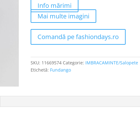
Info mărimi
Mai multe imagini
Comandă pe fashiondays.ro
SKU:
11669574
Categorie:
IMBRACAMINTE/Salopete
Etichetă:
Fundango