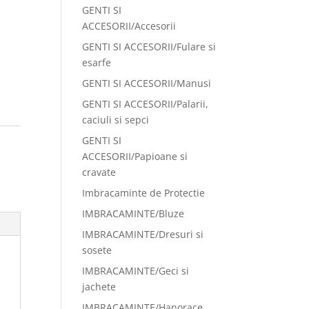
GENTI SI
ACCESORII/Accesorii
GENTI SI ACCESORII/Fulare si
esarfe
GENTI SI ACCESORII/Manusi
GENTI SI ACCESORII/Palarii,
caciuli si sepci
GENTI SI
ACCESORII/Papioane si
cravate
Imbracaminte de Protectie
IMBRACAMINTE/Bluze
IMBRACAMINTE/Dresuri si
sosete
IMBRACAMINTE/Geci si
jachete
IMBRACAMINTE/Hanorace