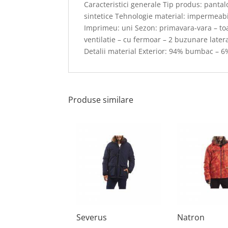
Caracteristici generale Tip produs: pantalo
sintetice Tehnologie material: impermeabi
Imprimeu: uni Sezon: primavara-vara – toam
ventilatie – cu fermoar – 2 buzunare lateral
Detalii material Exterior: 94% bumbac – 6
Produse similare
Severus
Natron