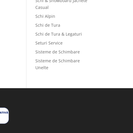
Schi & Snowboard Jachete
Casual
Schi Alpin
Schi de Tura
Schi de Tura & Legaturi
Seturi Service
Sisteme de Schimbare
Sisteme de Schimbare
Unelte