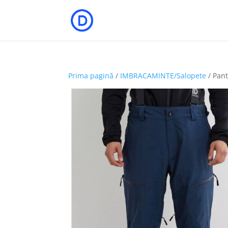
Prima pagină
/
IMBRACAMINTE/Salopete
/ Pant