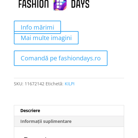
Info mărimi
Mai multe imagini
Comandă pe fashiondays.ro
SKU:
11672142
Etichetă:
KILPI
Descriere
Informații suplimentare