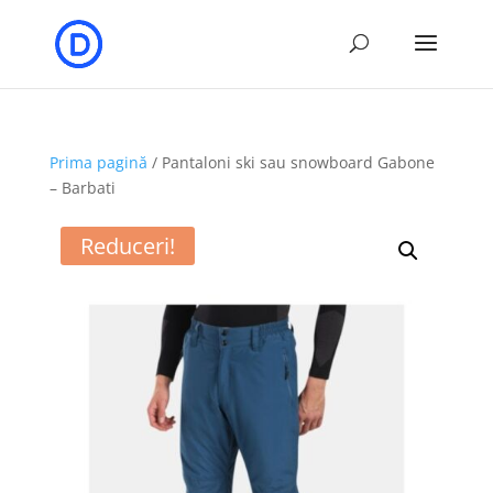
Prima pagină
/ Pantaloni ski sau snowboard Gabone
– Barbati
Reduceri!