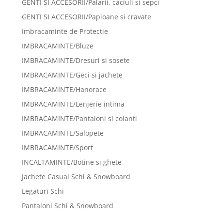
GENTI SI ACCESORII/Palarii, caciuli si sepci
GENTI SI ACCESORII/Papioane si cravate
Imbracaminte de Protectie
IMBRACAMINTE/Bluze
IMBRACAMINTE/Dresuri si sosete
IMBRACAMINTE/Geci si jachete
IMBRACAMINTE/Hanorace
IMBRACAMINTE/Lenjerie intima
IMBRACAMINTE/Pantaloni si colanti
IMBRACAMINTE/Salopete
IMBRACAMINTE/Sport
INCALTAMINTE/Botine si ghete
Jachete Casual Schi & Snowboard
Legaturi Schi
Pantaloni Schi & Snowboard