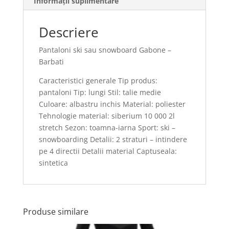
Informații suplimentare
Descriere
Pantaloni ski sau snowboard Gabone –
Barbati
Caracteristici generale Tip produs:
pantaloni Tip: lungi Stil: talie medie
Culoare: albastru inchis Material: poliester
Tehnologie material: siberium 10 000 2l
stretch Sezon: toamna-iarna Sport: ski –
snowboarding Detalii: 2 straturi – intindere
pe 4 directii Detalii material Captuseala:
sintetica
Produse similare