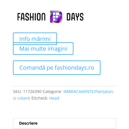
Info mărimi
Mai multe imagini
Comandă pe fashiondays.ro
SKU:
11726390
Categorie:
IMBRACAMINTE/Pantaloni
si colanti
Etichetă:
Head
Descriere