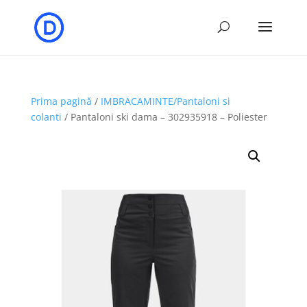
Prima pagină
/
IMBRACAMINTE/Pantaloni si
colanti
/ Pantaloni ski dama – 302935918 – Poliester