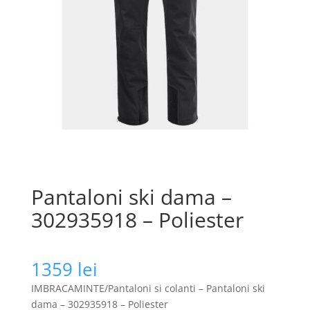
Pantaloni ski dama –
302935918 – Poliester
1359
lei
IMBRACAMINTE/Pantaloni si colanti – Pantaloni ski
dama – 302935918 – Poliester