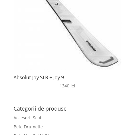
Absolut Joy SLR + Joy 9
1340
lei
Categorii de produse
Accesorii Schi
Bete Drumetie