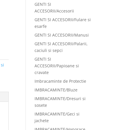
GENTI SI
ACCESORII/Accesorii
GENTI SI ACCESORII/Fulare si
esarfe
GENTI SI ACCESORII/Manusi
GENTI SI ACCESORII/Palarii,
caciuli si sepci
GENTI SI
si
ACCESORII/Papioane si
cravate
Imbracaminte de Protectie
IMBRACAMINTE/Bluze
IMBRACAMINTE/Dresuri si
sosete
IMBRACAMINTE/Geci si
jachete
IMBRACAMINTE/Hanorace