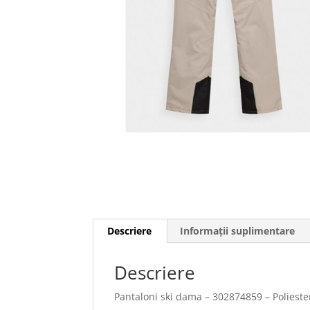
Descriere
Informații suplimentare
Descriere
Pantaloni ski dama – 302874859 – Polieste