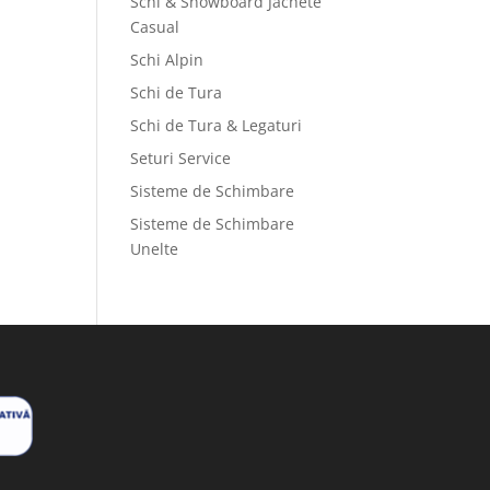
Schi & Snowboard Jachete
Casual
Schi Alpin
Schi de Tura
Schi de Tura & Legaturi
Seturi Service
Sisteme de Schimbare
Sisteme de Schimbare
Unelte