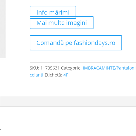
Info mărimi
Mai multe imagini
Comandă pe fashiondays.ro
SKU:
11735631
Categorie:
IMBRACAMINTE/Pantaloni 
colanti
Etichetă:
4F
r