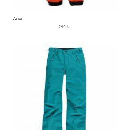
Anvil
290
lei