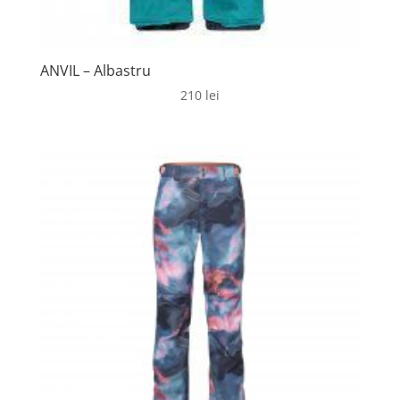
ANVIL – Albastru
210
lei