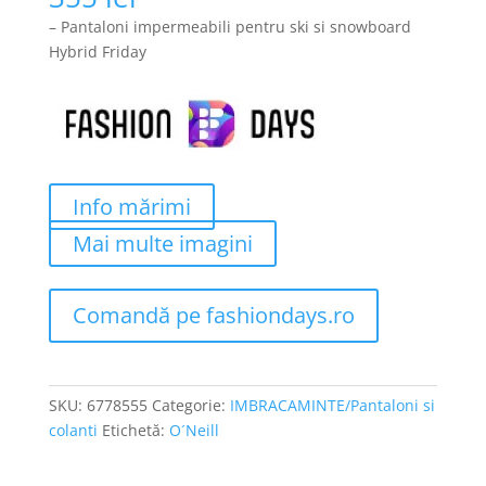
– Pantaloni impermeabili pentru ski si snowboard
Hybrid Friday
Info mărimi
Mai multe imagini
Comandă pe fashiondays.ro
SKU:
6778555
Categorie:
IMBRACAMINTE/Pantaloni si
colanti
Etichetă:
O´Neill