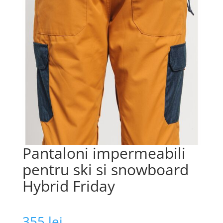
Pantaloni impermeabili
pentru ski si snowboard
Hybrid Friday
355
lei