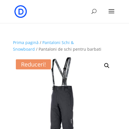
Prima pagină
/
Pantaloni Schi &
Snowboard
/ Pantaloni de schi pentru barbati
Reduceri!