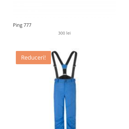
Ping 777
300
lei
Reduceri!