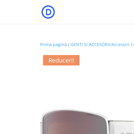
Prima pagină
/
GENTI SI ACCESORII/Accesorii
/ 
Reduceri!