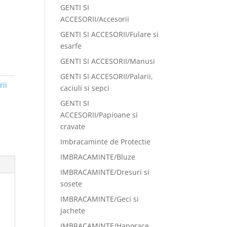
GENTI SI
ACCESORII/Accesorii
GENTI SI ACCESORII/Fulare si
esarfe
GENTI SI ACCESORII/Manusi
GENTI SI ACCESORII/Palarii,
ii
caciuli si sepci
GENTI SI
ACCESORII/Papioane si
cravate
Imbracaminte de Protectie
IMBRACAMINTE/Bluze
IMBRACAMINTE/Dresuri si
sosete
IMBRACAMINTE/Geci si
jachete
IMBRACAMINTE/Hanorace