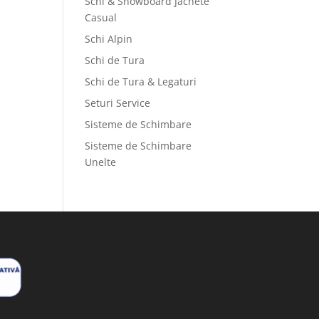
Schi & Snowboard Jachete
Casual
Schi Alpin
Schi de Tura
Schi de Tura & Legaturi
Seturi Service
Sisteme de Schimbare
Sisteme de Schimbare
Unelte