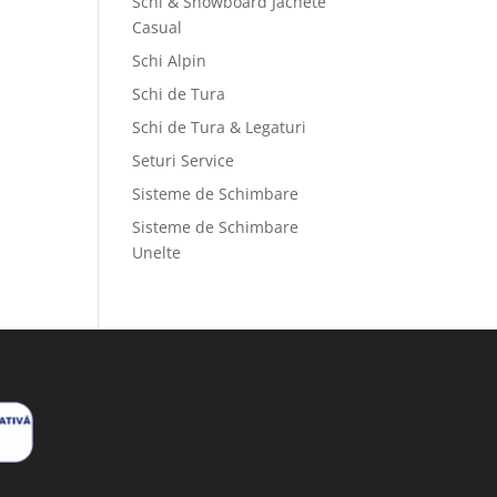
Schi & Snowboard Jachete
Casual
Schi Alpin
Schi de Tura
Schi de Tura & Legaturi
Seturi Service
Sisteme de Schimbare
Sisteme de Schimbare
Unelte