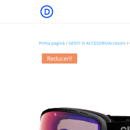
Prima pagină
/
GENTI SI ACCESORII/Accesorii
/
Reduceri!