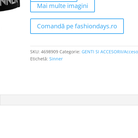
Mai multe imagini
Comandă pe fashiondays.ro
SKU:
4698909
Categorie:
GENTI SI ACCESORII/Accesor
Etichetă:
Sinner