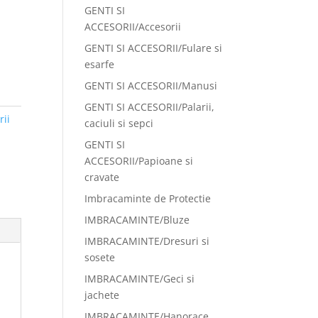
GENTI SI
ACCESORII/Accesorii
GENTI SI ACCESORII/Fulare si
esarfe
GENTI SI ACCESORII/Manusi
GENTI SI ACCESORII/Palarii,
ii
caciuli si sepci
GENTI SI
ACCESORII/Papioane si
cravate
Imbracaminte de Protectie
IMBRACAMINTE/Bluze
IMBRACAMINTE/Dresuri si
sosete
IMBRACAMINTE/Geci si
jachete
IMBRACAMINTE/Hanorace