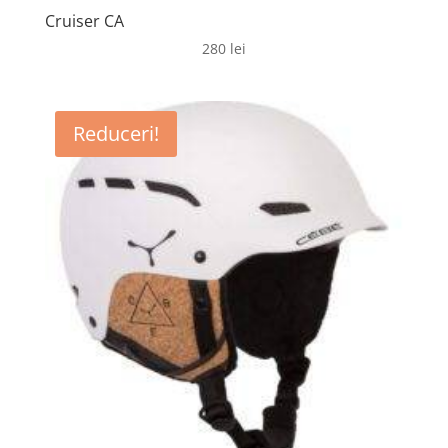
Cruiser CA
280
lei
Reduceri!