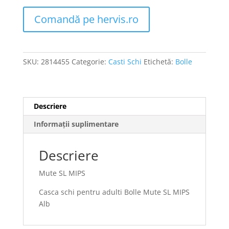
Comandă pe hervis.ro
SKU:
2814455
Categorie:
Casti Schi
Etichetă:
Bolle
Descriere
Informații suplimentare
Descriere
Mute SL MIPS
Casca schi pentru adulti Bolle Mute SL MIPS
Alb