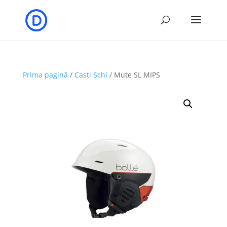
Prima pagină
/
Casti Schi
/ Mute SL MIPS