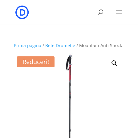
Prima pagină
/
Bete Drumetie
/ Mountain Anti Shock
Reduceri!