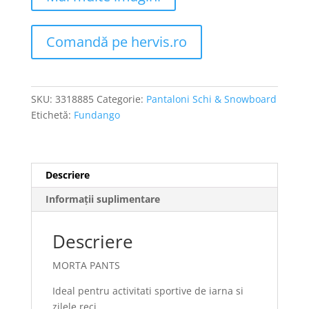
Comandă pe hervis.ro
SKU:
3318885
Categorie:
Pantaloni Schi & Snowboard
Etichetă:
Fundango
Descriere
Informații suplimentare
Descriere
MORTA PANTS
Ideal pentru activitati sportive de iarna si
zilele reci