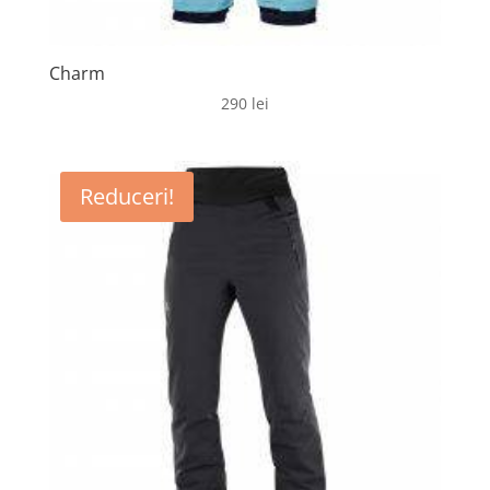
Charm
290
lei
Reduceri!