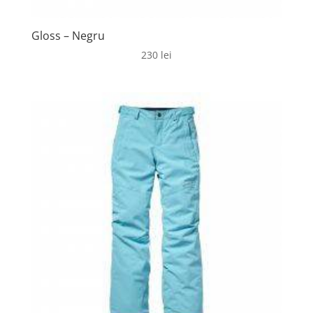
Gloss – Negru
230
lei