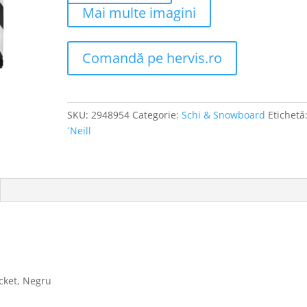
Mai multe imagini
Comandă pe hervis.ro
SKU:
2948954
Categorie:
Schi & Snowboard
Etichetă
´Neill
acket, Negru