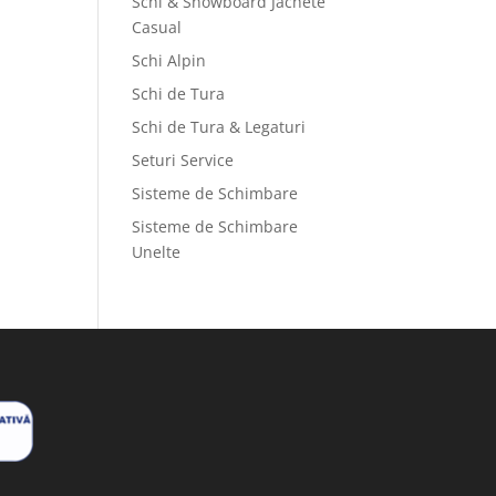
Schi & Snowboard Jachete
Casual
Schi Alpin
Schi de Tura
Schi de Tura & Legaturi
Seturi Service
Sisteme de Schimbare
Sisteme de Schimbare
Unelte