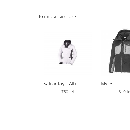
Produse similare
Salcantay – Alb
Myles
750
lei
310
le