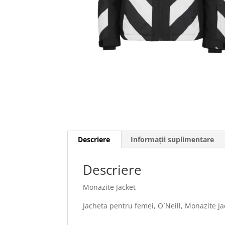
Descriere
Informații suplimentare
Descriere
Monazite Jacket
Jacheta pentru femei, O´Neill, Monazite J