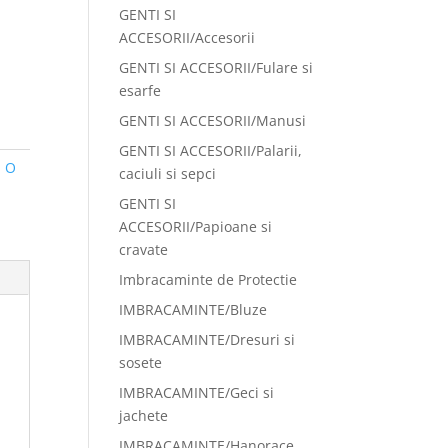
GENTI SI
ACCESORII/Accesorii
GENTI SI ACCESORII/Fulare si
esarfe
GENTI SI ACCESORII/Manusi
GENTI SI ACCESORII/Palarii,
:
O
caciuli si sepci
GENTI SI
ACCESORII/Papioane si
cravate
Imbracaminte de Protectie
IMBRACAMINTE/Bluze
IMBRACAMINTE/Dresuri si
sosete
IMBRACAMINTE/Geci si
jachete
IMBRACAMINTE/Hanorace