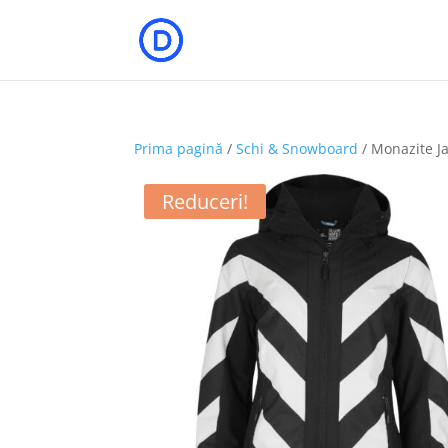
Prima pagină
/
Schi & Snowboard
/ Monazite J
Reduceri!