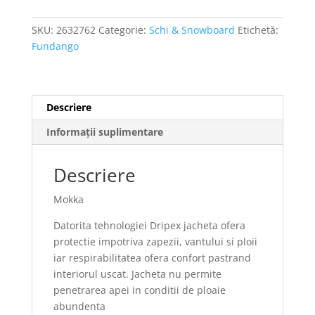
SKU:
2632762
Categorie:
Schi & Snowboard
Etichetă:
Fundango
Descriere
Informații suplimentare
Descriere
Mokka
Datorita tehnologiei Dripex jacheta ofera
protectie impotriva zapezii, vantului si ploii
iar respirabilitatea ofera confort pastrand
interiorul uscat. Jacheta nu permite
penetrarea apei in conditii de ploaie
abundenta