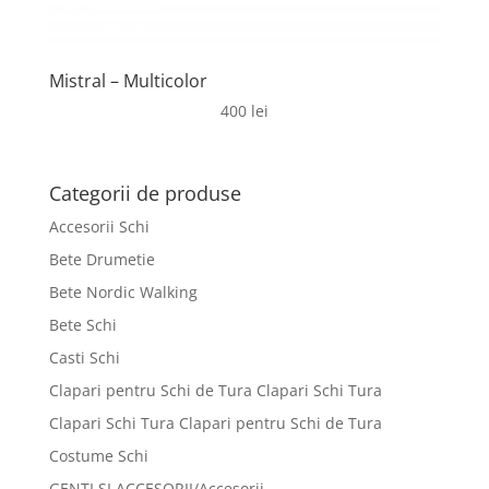
Mistral – Multicolor
400
lei
Categorii de produse
Accesorii Schi
Bete Drumetie
Bete Nordic Walking
Bete Schi
Casti Schi
Clapari pentru Schi de Tura Clapari Schi Tura
Clapari Schi Tura Clapari pentru Schi de Tura
Costume Schi
GENTI SI ACCESORII/Accesorii