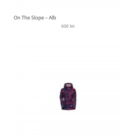
On The Slope – Alb
600
lei