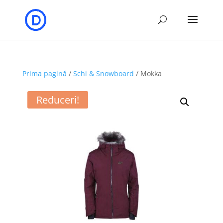
Prima pagină
/
Schi & Snowboard
/ Mokka
Reduceri!