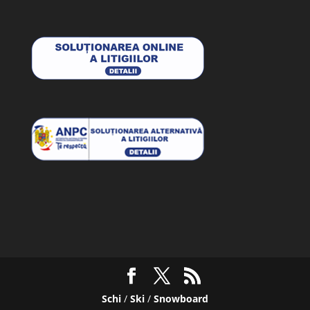
Schi
/
Ski
/
Snowboard