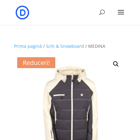
Prima pagină
/
Schi & Snowboard
/ MEDINA
Reduceri!