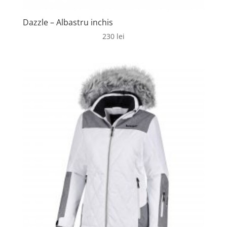
Dazzle – Albastru inchis
230
lei