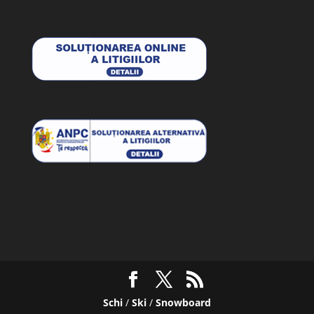
Schi
/
Ski
/
Snowboard