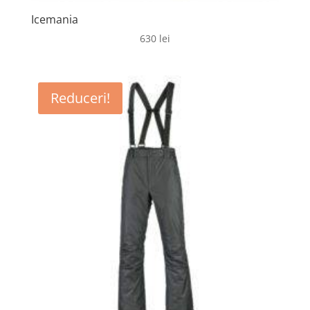
Icemania
630
lei
Reduceri!