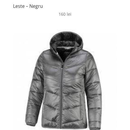
Leste – Negru
160
lei