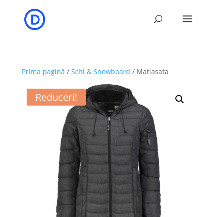
Prima pagină
/
Schi & Snowboard
/ Matlasata
Reduceri!