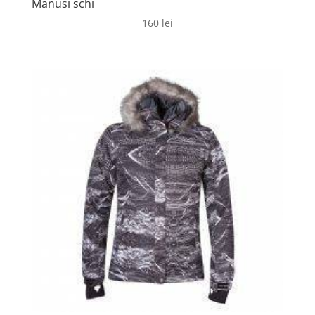
Manusi schi
160
lei