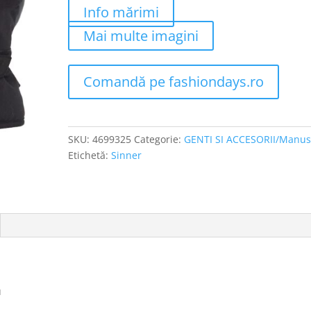
Info mărimi
Mai multe imagini
Comandă pe fashiondays.ro
SKU:
4699325
Categorie:
GENTI SI ACCESORII/Manus
Etichetă:
Sinner
u