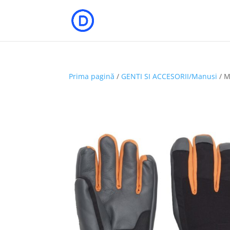
Prima pagină
/
GENTI SI ACCESORII/Manusi
/ M