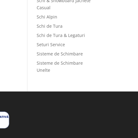
Schi & Snowboard Jachete
Casual
Schi Alpin
Schi de Tura
Schi de Tura & Legaturi
Seturi Service
Sisteme de Schimbare
Sisteme de Schimbare
Unelte