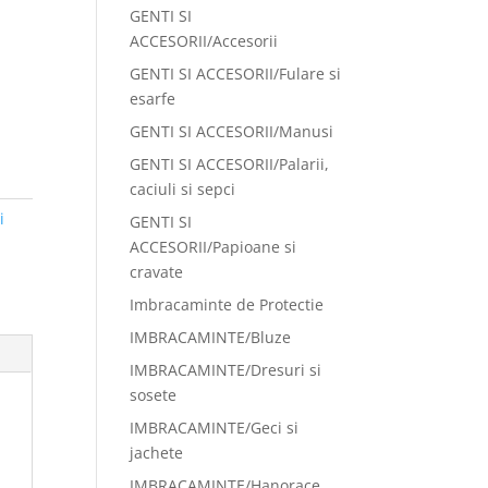
GENTI SI
ACCESORII/Accesorii
GENTI SI ACCESORII/Fulare si
esarfe
GENTI SI ACCESORII/Manusi
GENTI SI ACCESORII/Palarii,
caciuli si sepci
i
GENTI SI
ACCESORII/Papioane si
cravate
Imbracaminte de Protectie
IMBRACAMINTE/Bluze
IMBRACAMINTE/Dresuri si
sosete
IMBRACAMINTE/Geci si
jachete
IMBRACAMINTE/Hanorace