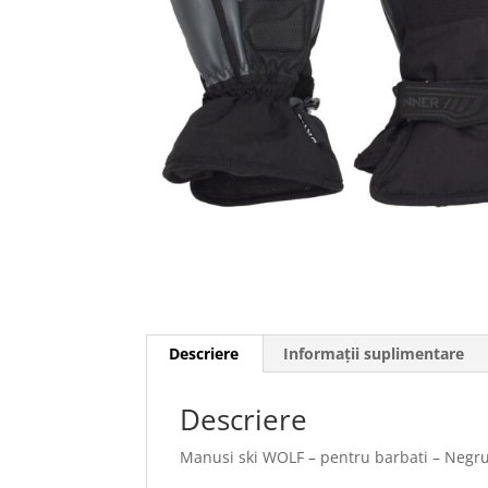
Descriere
Informații suplimentare
Descriere
Manusi ski WOLF – pentru barbati – Negr