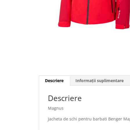
Descriere
Informații suplimentare
Descriere
Magnus
Jacheta de schi pentru barbati Benger M