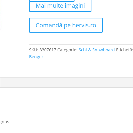
Mai multe imagini
Comandă pe hervis.ro
SKU:
3307617
Categorie:
Schi & Snowboard
Etichetă
Benger
agnus