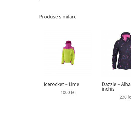
Produse similare
Icerocket – Lime
Dazzle – Alba
inchis
1000
lei
230
le