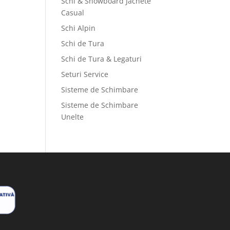
Schi & Snowboard Jachete
Casual
Schi Alpin
Schi de Tura
Schi de Tura & Legaturi
Seturi Service
Sisteme de Schimbare
Sisteme de Schimbare
Unelte