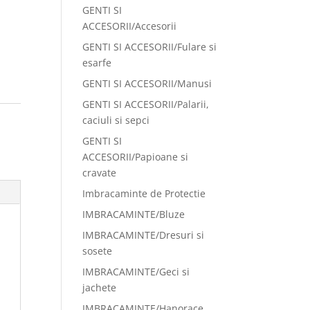
GENTI SI
ACCESORII/Accesorii
GENTI SI ACCESORII/Fulare si
esarfe
GENTI SI ACCESORII/Manusi
GENTI SI ACCESORII/Palarii,
:
caciuli si sepci
GENTI SI
ACCESORII/Papioane si
cravate
Imbracaminte de Protectie
IMBRACAMINTE/Bluze
IMBRACAMINTE/Dresuri si
sosete
IMBRACAMINTE/Geci si
jachete
IMBRACAMINTE/Hanorace