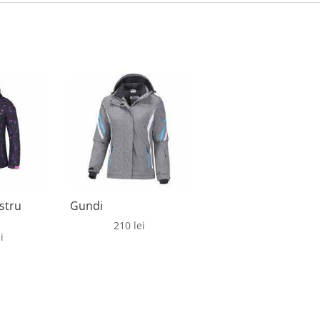
stru
Gundi
210
lei
i