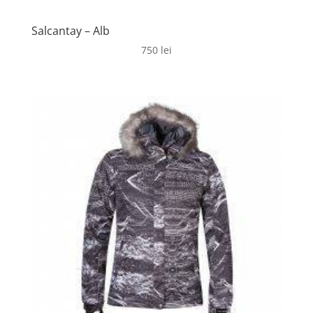
Salcantay – Alb
750
lei