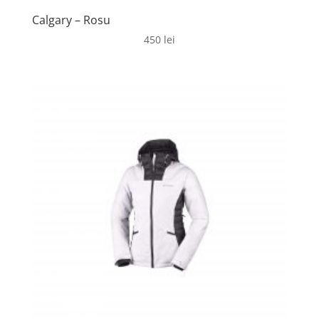
Calgary – Rosu
450
lei