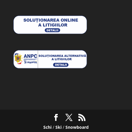
Schi
/
Ski
/
Snowboard