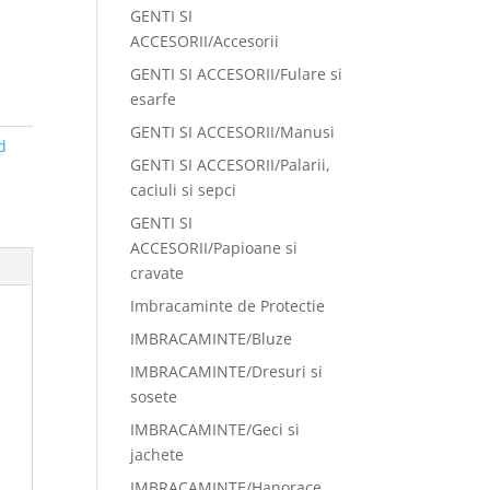
GENTI SI
ACCESORII/Accesorii
GENTI SI ACCESORII/Fulare si
esarfe
GENTI SI ACCESORII/Manusi
d
GENTI SI ACCESORII/Palarii,
caciuli si sepci
GENTI SI
ACCESORII/Papioane si
cravate
Imbracaminte de Protectie
IMBRACAMINTE/Bluze
IMBRACAMINTE/Dresuri si
sosete
IMBRACAMINTE/Geci si
jachete
IMBRACAMINTE/Hanorace