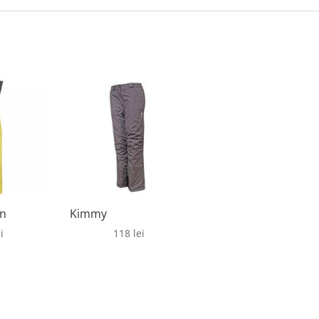
en
Kimmy
i
118
lei