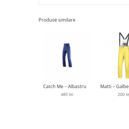
Produse similare
Catch Me – Albastru
Matti – Galb
480
lei
200
le