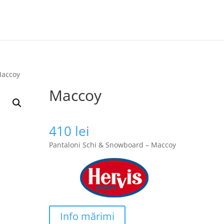
Maccoy
Maccoy
410
lei
Pantaloni Schi & Snowboard – Maccoy
Info mărimi