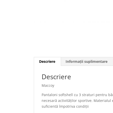
Descriere
Informații suplimentare
Descriere
Maccoy
Pantaloni softshell cu 3 straturi pentru bărb
necesară activităților sportive. Materialul
suficientă împotriva condiții