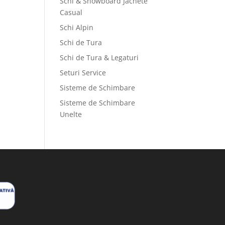
Schi & Snowboard Jachete
Casual
Schi Alpin
Schi de Tura
Schi de Tura & Legaturi
Seturi Service
Sisteme de Schimbare
Sisteme de Schimbare
Unelte