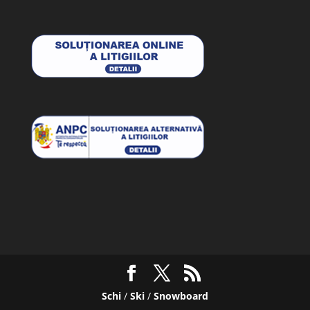
Schi
/
Ski
/
Snowboard