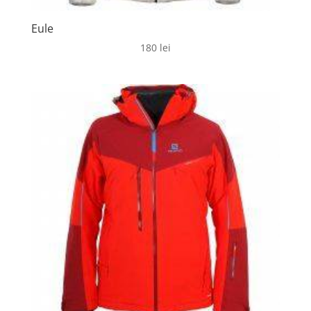
Eule
180
lei