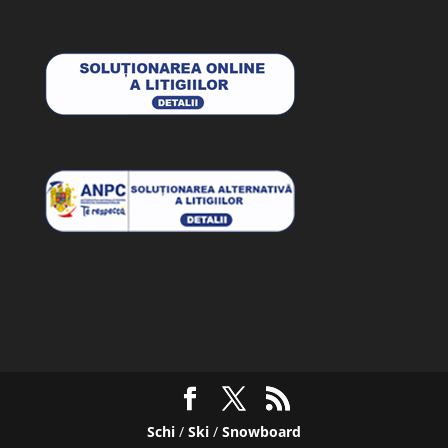
Schi
/
Ski
/
Snowboard