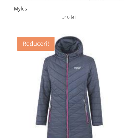
Myles
310
lei
Reduceri!