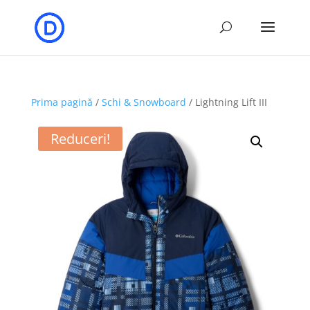
Prima pagină
/
Schi & Snowboard
/ Lightning Lift III
Reduceri!