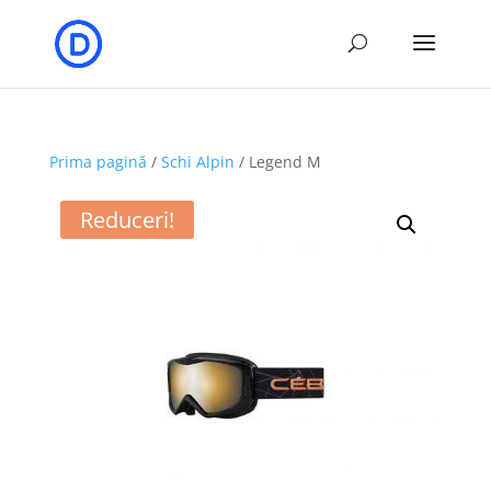
Prima pagină
/
Schi Alpin
/ Legend M
Reduceri!