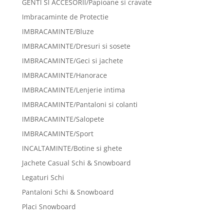
GENTI SI ACCESORII/Papioane si cravate
Imbracaminte de Protectie
IMBRACAMINTE/Bluze
IMBRACAMINTE/Dresuri si sosete
IMBRACAMINTE/Geci si jachete
IMBRACAMINTE/Hanorace
IMBRACAMINTE/Lenjerie intima
IMBRACAMINTE/Pantaloni si colanti
IMBRACAMINTE/Salopete
IMBRACAMINTE/Sport
INCALTAMINTE/Botine si ghete
Jachete Casual Schi & Snowboard
Legaturi Schi
Pantaloni Schi & Snowboard
Placi Snowboard