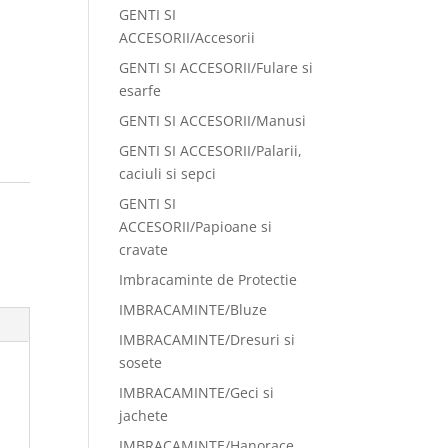
GENTI SI
ACCESORII/Accesorii
GENTI SI ACCESORII/Fulare si
esarfe
GENTI SI ACCESORII/Manusi
GENTI SI ACCESORII/Palarii,
caciuli si sepci
GENTI SI
ACCESORII/Papioane si
cravate
Imbracaminte de Protectie
IMBRACAMINTE/Bluze
IMBRACAMINTE/Dresuri si
sosete
IMBRACAMINTE/Geci si
jachete
IMBRACAMINTE/Hanorace