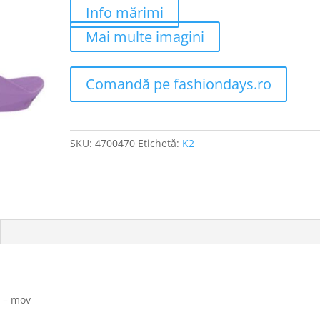
Info mărimi
Mai multe imagini
Comandă pe fashiondays.ro
SKU:
4700470
Etichetă:
K2
i – mov