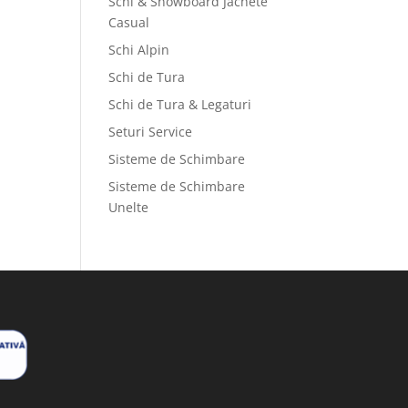
Schi & Snowboard Jachete
Casual
Schi Alpin
Schi de Tura
Schi de Tura & Legaturi
Seturi Service
Sisteme de Schimbare
Sisteme de Schimbare
Unelte