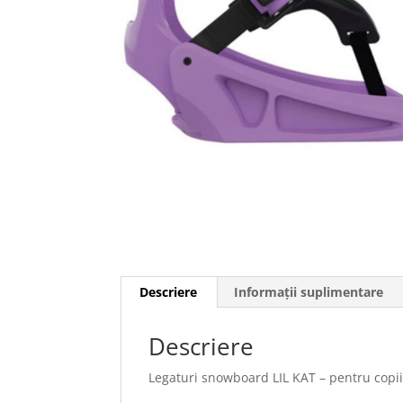
Descriere
Informații suplimentare
Descriere
Legaturi snowboard LIL KAT – pentru copi