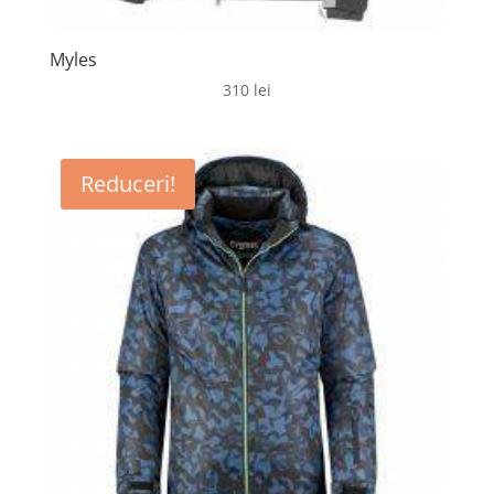
Myles
310
lei
Reduceri!