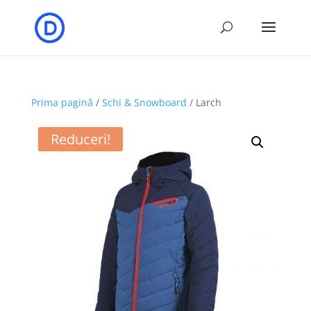
Prima pagină
/
Schi & Snowboard
/ Larch
Reduceri!