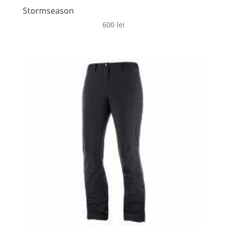
Stormseason
600
lei