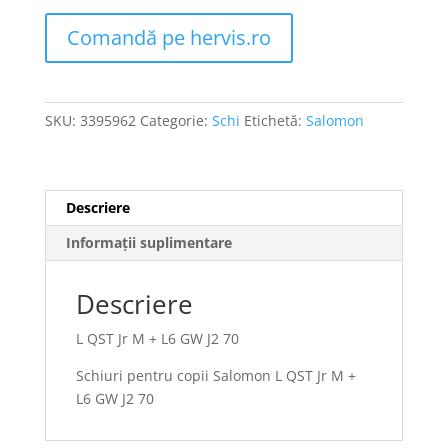
Comandă pe hervis.ro
SKU:
3395962
Categorie:
Schi
Etichetă:
Salomon
Descriere
Informații suplimentare
Descriere
L QST Jr M + L6 GW J2 70
Schiuri pentru copii Salomon L QST Jr M +
L6 GW J2 70