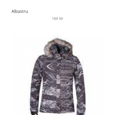
Albastru
160
lei