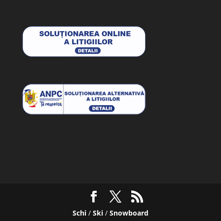
Schi
/
Ski
/
Snowboard