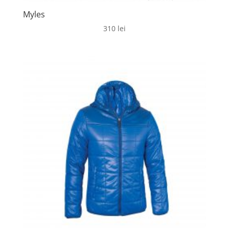
Myles
310
lei