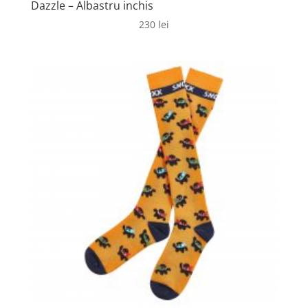
Dazzle – Albastru inchis
230
lei