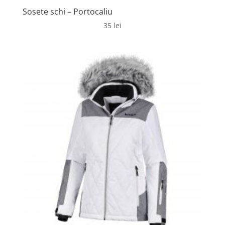
Sosete schi – Portocaliu
35
lei