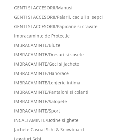
GENTI SI ACCESORII/Manusi
GENTI SI ACCESORII/Palarii, caciuli si sepci
GENTI SI ACCESORII/Papioane si cravate
Imbracaminte de Protectie
IMBRACAMINTE/Bluze
IMBRACAMINTE/Dresuri si sosete
IMBRACAMINTE/Geci si jachete
IMBRACAMINTE/Hanorace
IMBRACAMINTE/Lenjerie intima
IMBRACAMINTE/Pantaloni si colanti
IMBRACAMINTE/Salopete
IMBRACAMINTE/Sport
INCALTAMINTE/Botine si ghete
Jachete Casual Schi & Snowboard
Legaturi Schi