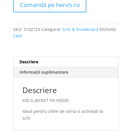
Comandă pe hervis.ro
SKU:
3102723
Categorie:
Schi & Snowboard
Etichetă:
CMP
Descriere
Informații suplimentare
Descriere
KID G JACKET FIX HOOD
Ideal pentru zilele de iarna si activitati la
schi