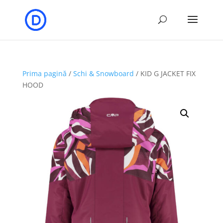
Prima pagină
/
Schi & Snowboard
/ KID G JACKET FIX
HOOD