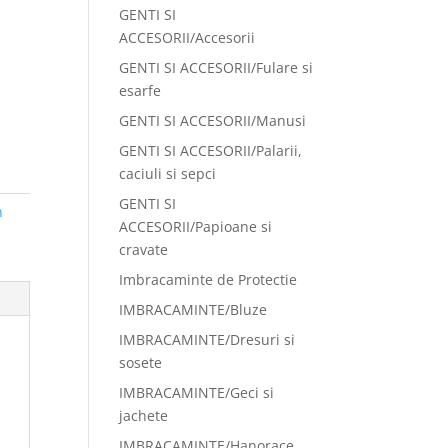
GENTI SI
ACCESORII/Accesorii
GENTI SI ACCESORII/Fulare si
esarfe
GENTI SI ACCESORII/Manusi
GENTI SI ACCESORII/Palarii,
caciuli si sepci
GENTI SI
n
ACCESORII/Papioane si
cravate
Imbracaminte de Protectie
IMBRACAMINTE/Bluze
IMBRACAMINTE/Dresuri si
sosete
IMBRACAMINTE/Geci si
jachete
IMBRACAMINTE/Hanorace