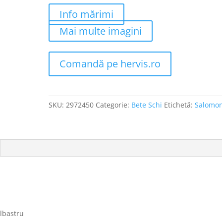
Info mărimi
Mai multe imagini
Comandă pe hervis.ro
SKU:
2972450
Categorie:
Bete Schi
Etichetă:
Salomo
Albastru