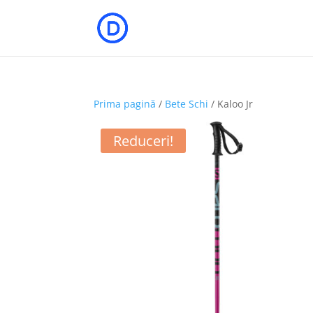
Prima pagină
/
Bete Schi
/ Kaloo Jr
Reduceri!