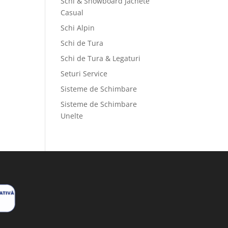
Schi & Snowboard Jachete
Casual
Schi Alpin
Schi de Tura
Schi de Tura & Legaturi
Seturi Service
Sisteme de Schimbare
Sisteme de Schimbare
Unelte