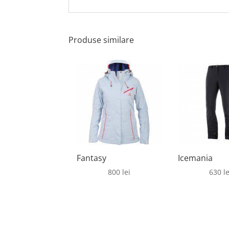
Produse similare
Fantasy
Icemania
800
lei
630
le