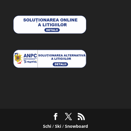
Schi
/
Ski
/
Snowboard