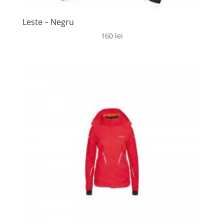
Leste – Negru
160
lei