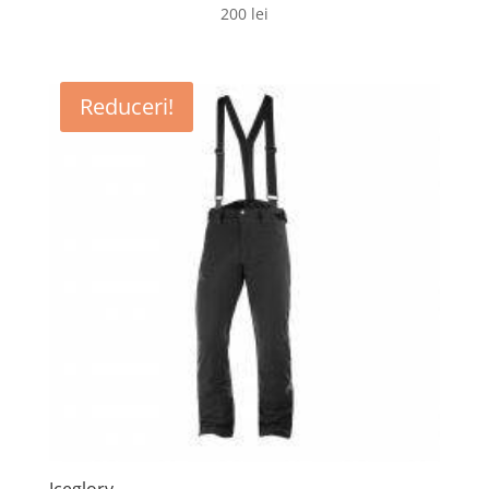
200
lei
Reduceri!