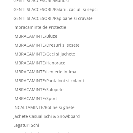
GENTI SI ACCESORII/Manusi
GENTI SI ACCESORII/Palarii, caciuli si sepci
GENTI SI ACCESORII/Papioane si cravate
Imbracaminte de Protectie
IMBRACAMINTE/Bluze
IMBRACAMINTE/Dresuri si sosete
IMBRACAMINTE/Geci si jachete
IMBRACAMINTE/Hanorace
IMBRACAMINTE/Lenjerie intima
IMBRACAMINTE/Pantaloni si colanti
IMBRACAMINTE/Salopete
IMBRACAMINTE/Sport
INCALTAMINTE/Botine si ghete
Jachete Casual Schi & Snowboard
Legaturi Schi