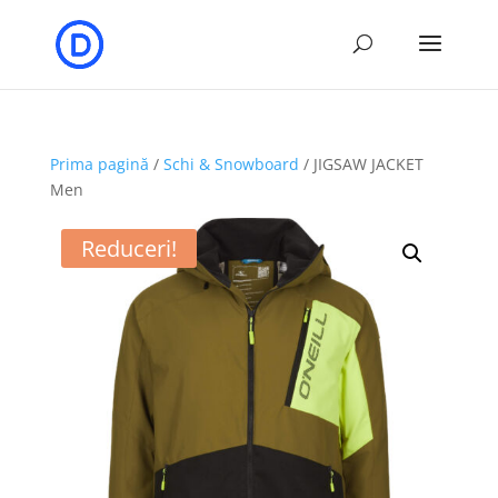
Prima pagină
/
Schi & Snowboard
/ JIGSAW JACKET
Men
Reduceri!