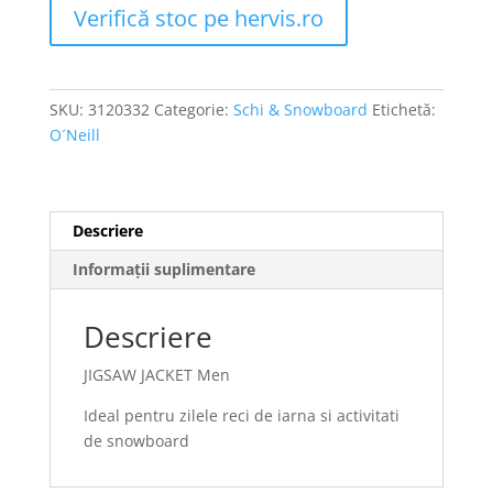
Verifică stoc pe hervis.ro
SKU:
3120332
Categorie:
Schi & Snowboard
Etichetă:
O´Neill
Descriere
Informații suplimentare
Descriere
JIGSAW JACKET Men
Ideal pentru zilele reci de iarna si activitati
de snowboard