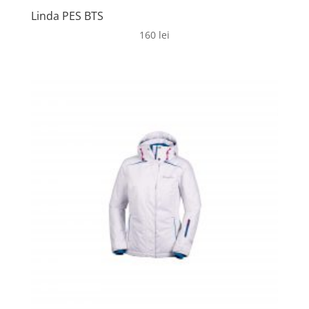
Linda PES BTS
160
lei