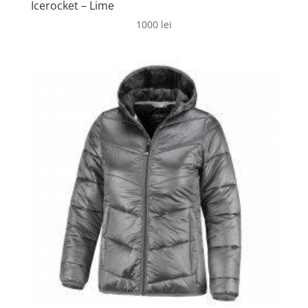
Icerocket – Lime
1000
lei