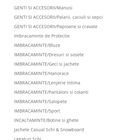
GENTI SI ACCESORII/Manusi
GENTI SI ACCESORII/Palarii, caciuli si sepci
GENTI SI ACCESORII/Papioane si cravate
Imbracaminte de Protectie
IMBRACAMINTE/Bluze
IMBRACAMINTE/Dresuri si sosete
IMBRACAMINTE/Geci si jachete
IMBRACAMINTE/Hanorace
IMBRACAMINTE/Lenjerie intima
IMBRACAMINTE/Pantaloni si colanti
IMBRACAMINTE/Salopete
IMBRACAMINTE/Sport
INCALTAMINTE/Botine si ghete
Jachete Casual Schi & Snowboard
Legaturi Schi