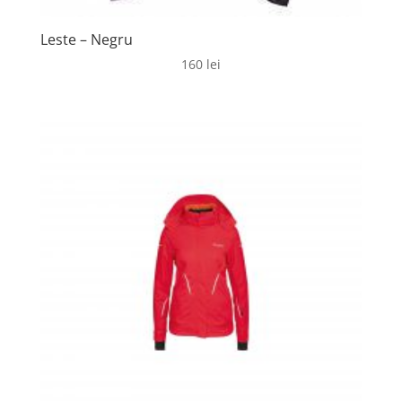
Leste – Negru
160
lei