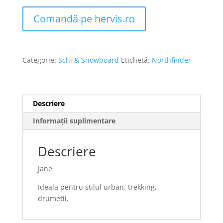
Comandă pe hervis.ro
Categorie:
Schi & Snowboard
Etichetă:
Northfinder
Descriere
Informații suplimentare
Descriere
Jane
Ideala pentru stilul urban, trekking,
drumetii.