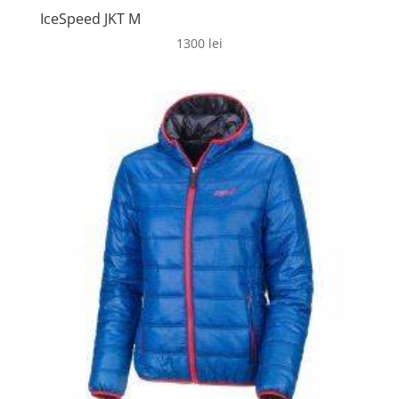
IceSpeed JKT M
1300
lei