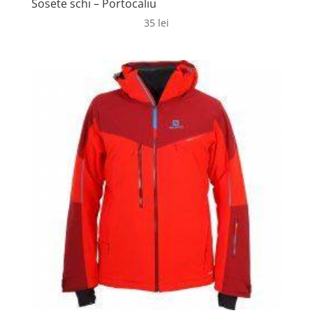
Sosete schi – Portocaliu
35
lei