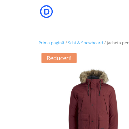
Prima pagină
/
Schi & Snowboard
/ Jacheta pen
Reduceri!