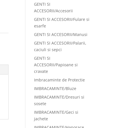
GENTI SI
ACCESORII/Accesorii
GENTI SI ACCESORII/Fulare si
esarfe
GENTI SI ACCESORII/Manusi
:
GENTI SI ACCESORII/Palarii,
caciuli si sepci
GENTI SI
ACCESORII/Papioane si
cravate
Imbracaminte de Protectie
IMBRACAMINTE/Bluze
IMBRACAMINTE/Dresuri si
sosete
IMBRACAMINTE/Geci si
jachete
IMBRACAMINTE/Hanorace