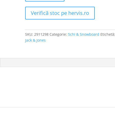
Verifică stoc pe hervis.ro
SKU:
2911298
Categorie:
Schi & Snowboard
Etichetă
Jack & Jones