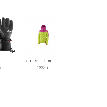
Icerocket – Lime
i
1000
lei