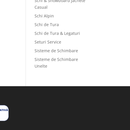
Schi & Snowboard Jachete
Casual
Schi Alpin
Schi de Tura
Schi de Tura & Legaturi
Seturi Service
Sisteme de Schimbare
Sisteme de Schimbare
Unelte