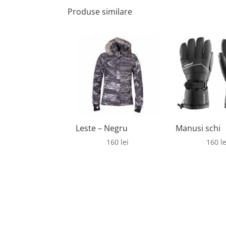
Produse similare
Leste – Negru
Manusi schi
160
lei
160
le