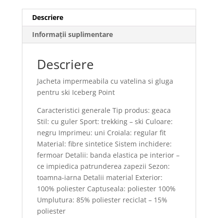
Descriere
Informații suplimentare
Descriere
Jacheta impermeabila cu vatelina si gluga
pentru ski Iceberg Point
Caracteristici generale Tip produs: geaca
Stil: cu guler Sport: trekking – ski Culoare:
negru Imprimeu: uni Croiala: regular fit
Material: fibre sintetice Sistem inchidere:
fermoar Detalii: banda elastica pe interior –
ce impiedica patrunderea zapezii Sezon:
toamna-iarna Detalii material Exterior:
100% poliester Captuseala: poliester 100%
Umplutura: 85% poliester reciclat – 15%
poliester