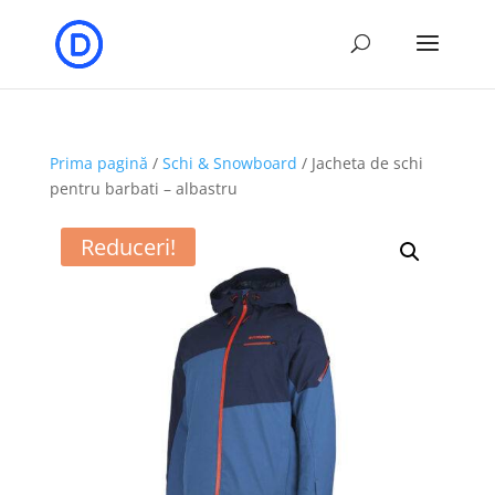
Prima pagină
/
Schi & Snowboard
/ Jacheta de schi
pentru barbati – albastru
Reduceri!