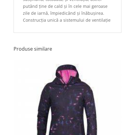
putând ține de cald și în cele mai geroase
zile de iarnă, împiedicând și înăbușirea.
Construcția unică a sistemului de ventilație
Produse similare