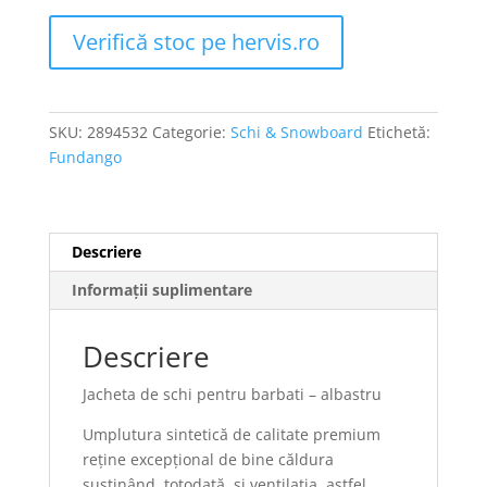
Verifică stoc pe hervis.ro
SKU:
2894532
Categorie:
Schi & Snowboard
Etichetă:
Fundango
Descriere
Informații suplimentare
Descriere
Jacheta de schi pentru barbati – albastru
Umplutura sintetică de calitate premium
reține excepțional de bine căldura
susținând, totodată, și ventilația, astfel