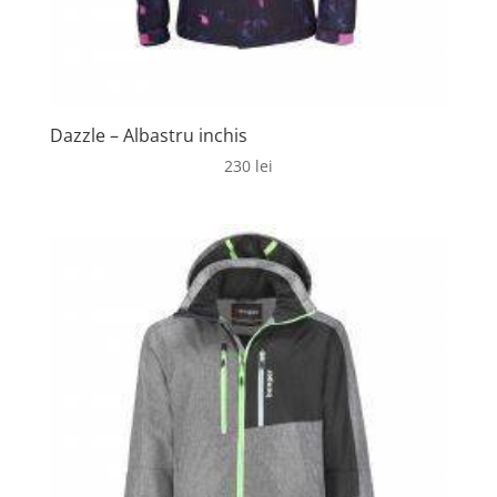
Dazzle – Albastru inchis
230
lei