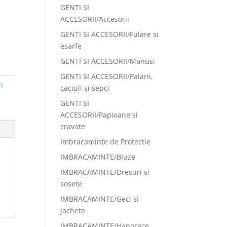
GENTI SI
ACCESORII/Accesorii
GENTI SI ACCESORII/Fulare si
esarfe
GENTI SI ACCESORII/Manusi
GENTI SI ACCESORII/Palarii,
n
caciuli si sepci
GENTI SI
ACCESORII/Papioane si
cravate
Imbracaminte de Protectie
IMBRACAMINTE/Bluze
IMBRACAMINTE/Dresuri si
sosete
IMBRACAMINTE/Geci si
jachete
IMBRACAMINTE/Hanorace