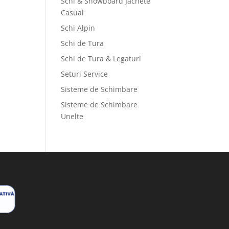
Schi & Snowboard Jachete
Casual
Schi Alpin
Schi de Tura
Schi de Tura & Legaturi
Seturi Service
Sisteme de Schimbare
Sisteme de Schimbare
Unelte