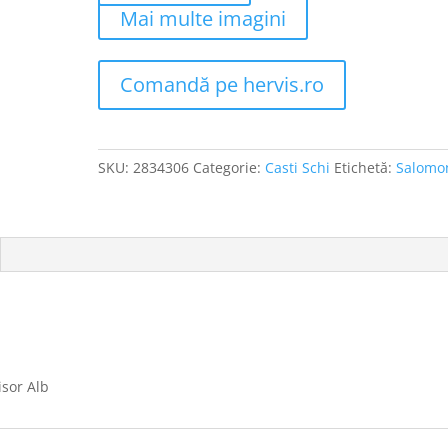
Mai multe imagini
Comandă pe hervis.ro
SKU:
2834306
Categorie:
Casti Schi
Etichetă:
Salomo
isor Alb