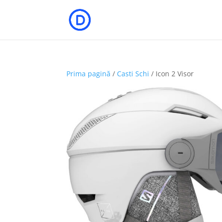
Prima pagină
/
Casti Schi
/ Icon 2 Visor