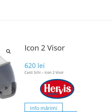
Icon 2 Visor
620
lei
Casti Schi – Icon 2 Visor
Info mărimi