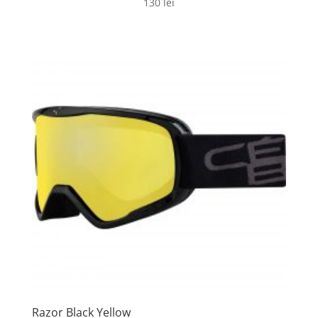
130
lei
Razor Black Yellow