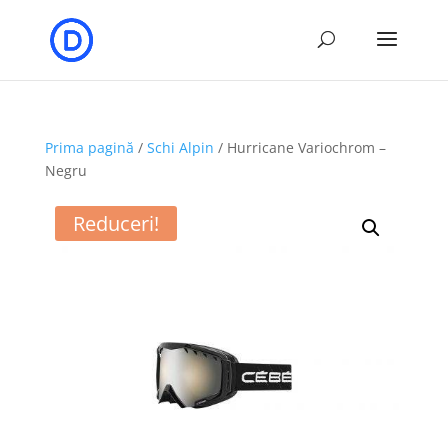
Prima pagină
/
Schi Alpin
/ Hurricane Variochrom –
Negru
Reduceri!