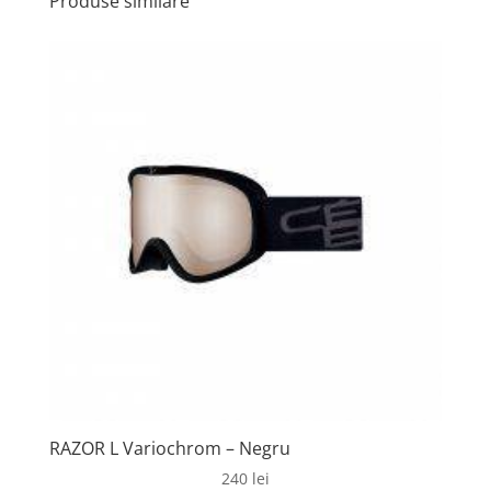
Produse similare
RAZOR L Variochrom – Negru
240
lei