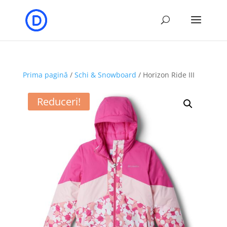
Prima pagină
/
Schi & Snowboard
/ Horizon Ride III
Reduceri!