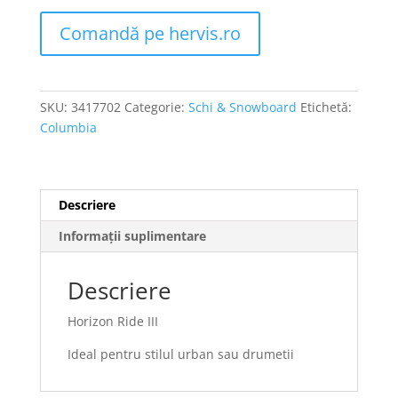
Comandă pe hervis.ro
SKU:
3417702
Categorie:
Schi & Snowboard
Etichetă:
Columbia
Descriere
Informații suplimentare
Descriere
Horizon Ride III
Ideal pentru stilul urban sau drumetii