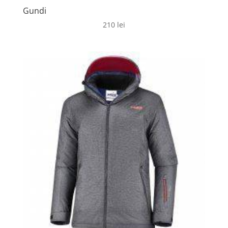
Gundi
210
lei