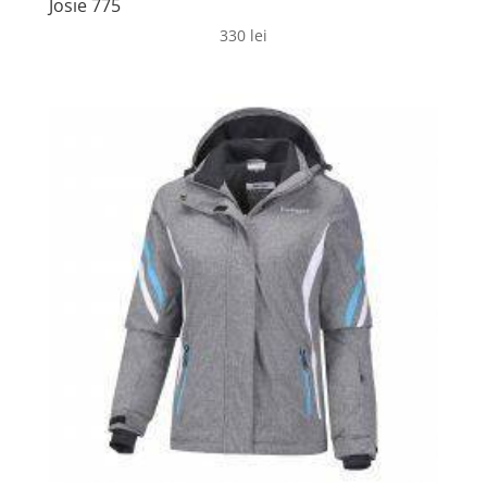
Josie 775
330
lei